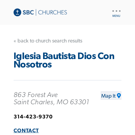
UTILITY
NAV
« back to church search results
Iglesia Bautista Dios Con
Nosotros
863 Forest Ave
Map It
Saint Charles, MO 63301
314-423-9370
CONTACT